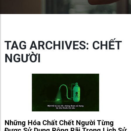
TAG ARCHIVES: CHẾT
NGƯỜI
Những Hóa Chất Chết Người Từng
Được Sử Dụng Rộng Rãi Trong Lịch Sử