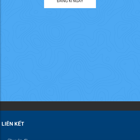
ĐĂNG KÍ NGAY
LIÊN KẾT