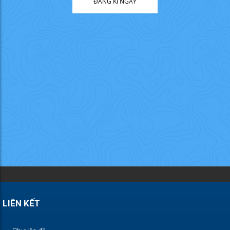
ĐĂNG KÍ NGAY
LIÊN KẾT