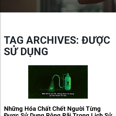
TAG ARCHIVES: ĐƯỢC
SỬ DỤNG
Những Hóa Chất Chết Người Từng
Được Sử Dụng Rộng Rãi Trong Lịch Sử