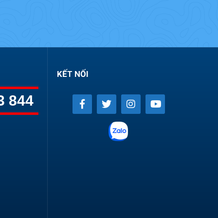
KẾT NỐI
3 844