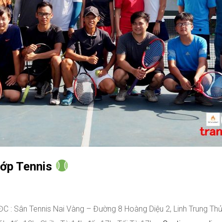
Lớp Tennis
C : Sân Tennis Nai Vàng – Đường 8 Hoàng Diệu 2, Linh Trung Th