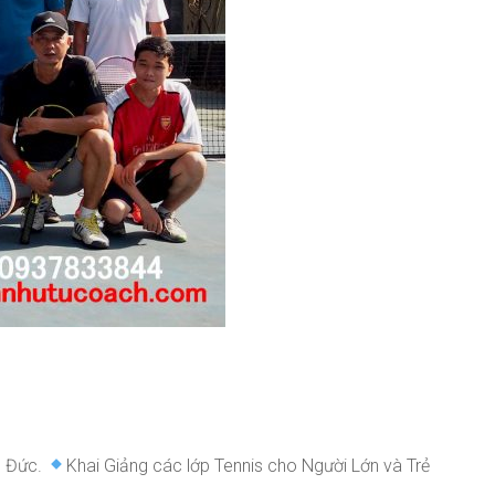
ủ Đức.
Khai Giảng các lớp Tennis cho Người Lớn và Trẻ