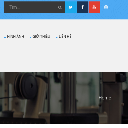
HÌNH ẢNH
GIỚI THIỆU
LIÊN HỆ
Home