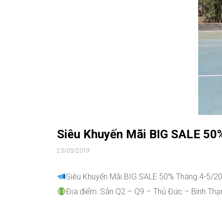
Siêu Khuyến Mãi BIG SALE 50
23/03/2019
Siêu Khuyến Mãi BIG SALE 50% Tháng 4-5/2
Địa điểm: Sân Q2 – Q9 – Thủ Đức – Bình Thạ