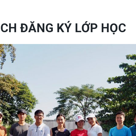
ỊCH ĐĂNG KÝ LỚP HỌC