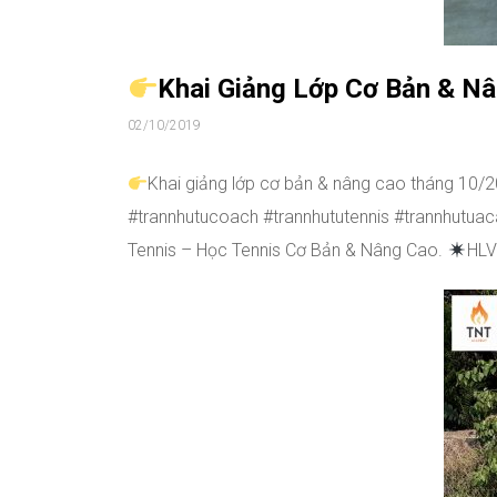
Khai Giảng Lớp Cơ Bản & N
02/10/2019
Khai giảng lớp cơ bản & nâng cao tháng 10/
#trannhutucoach #trannhututennis #trannhut
Tennis – Học Tennis Cơ Bản & Nâng Cao.
HLV