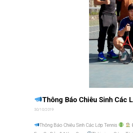
Thông Báo Chiêu Sinh Các 
30/10/2019
Thông Báo Chiêu Sinh Các Lớp Tennis
Đ