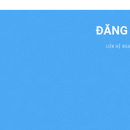
ĐĂNG 
LIÊN HỆ NG