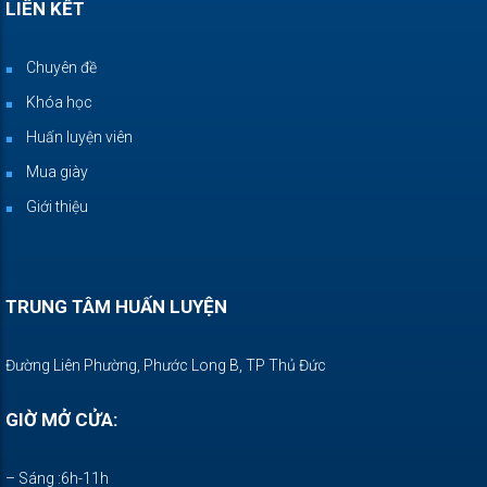
LIÊN KẾT
Chuyên đề
Khóa học
Huấn luyện viên
Mua giày
Giới thiệu
TRUNG TÂM HUẤN LUYỆN
Đường Liên Phường, Phước Long B, TP Thủ Đức
GIỜ MỞ CỬA:
– Sáng :6h-11h