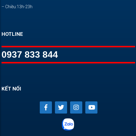
– Chiều:13h-23h
HOTLINE
0937 833 844
KẾT NỐI