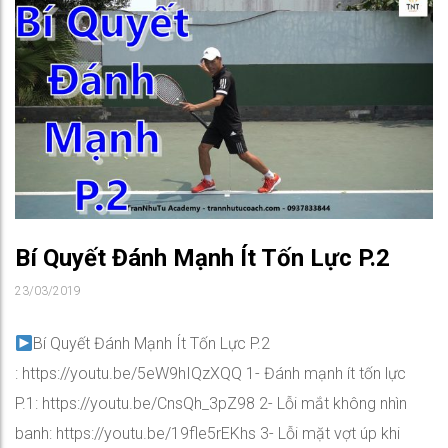
Bí Quyết Đánh Mạnh Ít Tốn Lực P.2
23/03/2019
Bí Quyết Đánh Mạnh Ít Tốn Lực P.2
: https://youtu.be/5eW9hIQzXQQ 1- Đánh mạnh ít tốn lực
P.1: https://youtu.be/CnsQh_3pZ98 2- Lỗi mắt không nhìn
banh: https://youtu.be/19fle5rEKhs 3- Lỗi mặt vợt úp khi