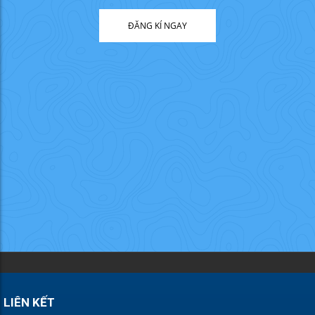
ĐĂNG KÍ NGAY
LIÊN KẾT