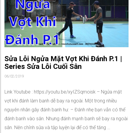
Sửa Lỗi Ngửa Mặt Vợt Khi Đánh P.1 |
Series Sửa Lỗi Cuối Sân
06/02/2019
Link Youtube : https://youtu.be/xyIZSqmoisk – Ngửa mặt
vợt khi đánh làm banh dễ bay ra ngoài. Một trong nhiều
nguyên nhân gây đánh banh hư. – Đánh nhẹ bạn vẫn có thể
đánh banh vào sân. Nhưng đánh mạnh banh sẽ bay ra ngoài
sân. Nên chỉnh sửa và tập luyện lại để có thể tăng …