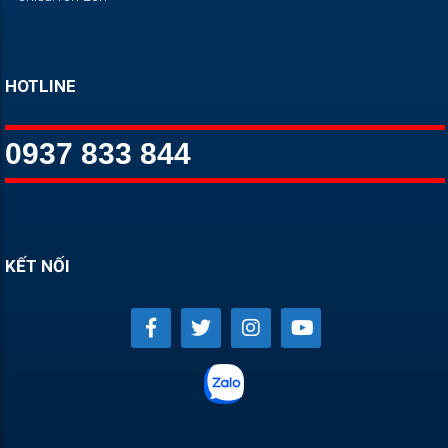
HOTLINE
0937 833 844
KẾT NỐI