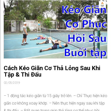
Cách Kéo Giãn Cơ Thả Lỏng Sau Khi
Tập & Thi Đấu
02/05/2019
– 1 động tác kéo giãn từ 15 giây trở lên. – Chỉ Thực hiện kéo
giãn cơ không xoay khớp. – Nên thực hiện ngay sau khi tập
& thi đấu. – Rất quan trọng giúp thả lỏng cơ thể phục hồi