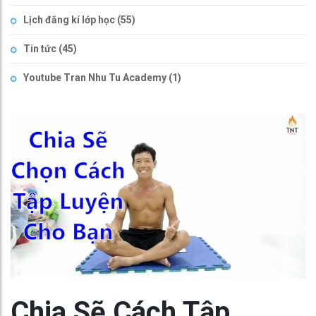
Lịch đăng kí lớp học
(55)
Tin tức
(45)
Youtube Tran Nhu Tu Academy
(1)
Chia Sẽ Cách Tập