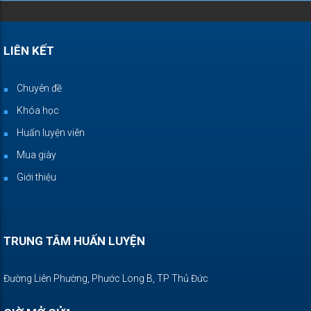
LIÊN KẾT
Chuyên đề
Khóa học
Huấn luyện viên
Mua giày
Giới thiệu
TRUNG TÂM HUẤN LUYỆN
Đường Liên Phường, Phước Long B, TP Thủ Đức