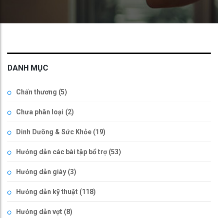
DANH MỤC
Chấn thương
(5)
Chưa phân loại
(2)
Dinh Dưỡng & Sức Khỏe
(19)
Hướng dẫn các bài tập bổ trợ
(53)
Hướng dẫn giày
(3)
Hướng dẫn kỹ thuật
(118)
Hướng dẫn vợt
(8)